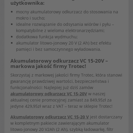
użytkownika:
mocny akumulatorowy odkurzacz do stosowania na
mokro i sucho;
idealne rozwiązanie do odsysania wiórów i pyłu –
kompatybilne z wieloma elektronarzędziami;
dodatkowa funkcja wydmuchu;
akumulator litowo-jonowy 20 V (2 Ah) bez efektu
pamięci i bez samoczynnego wyładowania.
Akumulatorowy odkurzacz VC 15-20V –
markowa jakość firmy Trotec!
Skorzystaj z markowej jakości firmy Trotec, która stanowi
gwarancję prawdziwej wartości, bezpieczeństwa i
funkcjonalności: Najlepiej już dziś zamów
akumulatorowy odkurzacz VC 15-20V
w naszej
aktualnej cenie promocyjnej zamiast za 849,95zł za
jedyne 429,95zł wraz z VAT – teraz w sklepie Trotec!
Akumulatorowy odkurzacz VC 15-20 V
jest dostarczany
w kompletnym pakiecie zawierającym akumulator
litowo-jonowy 20 V2Ah (2 Ah), szybką ładowarkę, filtr