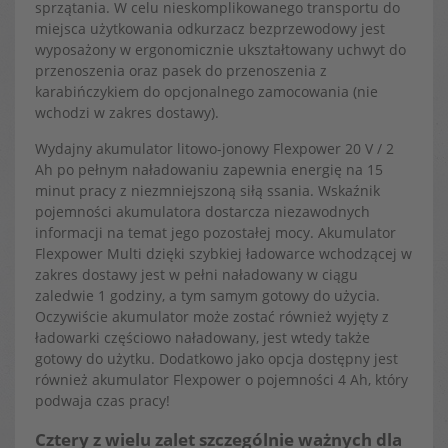
sprzątania. W celu nieskomplikowanego transportu do
miejsca użytkowania odkurzacz bezprzewodowy jest
wyposażony w ergonomicznie ukształtowany uchwyt do
przenoszenia oraz pasek do przenoszenia z
karabińczykiem do opcjonalnego zamocowania (nie
wchodzi w zakres dostawy).
Wydajny akumulator litowo-jonowy Flexpower 20 V / 2
Ah po pełnym naładowaniu zapewnia energię na 15
minut pracy z niezmniejszoną siłą ssania. Wskaźnik
pojemności akumulatora dostarcza niezawodnych
informacji na temat jego pozostałej mocy. Akumulator
Flexpower Multi dzięki szybkiej ładowarce wchodzącej w
zakres dostawy jest w pełni naładowany w ciągu
zaledwie 1 godziny, a tym samym gotowy do użycia.
Oczywiście akumulator może zostać również wyjęty z
ładowarki częściowo naładowany, jest wtedy także
gotowy do użytku. Dodatkowo jako opcja dostępny jest
również akumulator Flexpower o pojemności 4 Ah, który
podwaja czas pracy!
Cztery z wielu zalet szczególnie ważnych dla