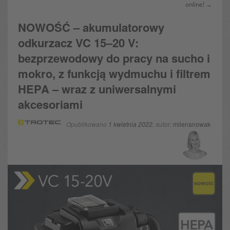
online! →
NOWOŚĆ – akumulatorowy
odkurzacz VC 15–20 V:
bezprzewodowy do pracy na sucho i
mokro, z funkcją wydmuchu i filtrem
HEPA – wraz z uniwersalnymi
akcesoriami
Opublikowano
1 kwietnia 2022
, autor:
milenanowak