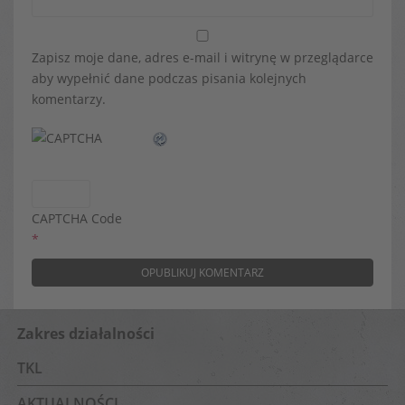
Zapisz moje dane, adres e-mail i witrynę w przeglądarce
aby wypełnić dane podczas pisania kolejnych
komentarzy.
CAPTCHA Code
*
Zakres działalności
TKL
AKTUALNOŚCI