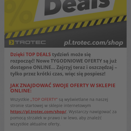
Dzięki TOP DEALS
tydzień może się
rozpocząć! Nowe TYGODNIOWE OFERTY są już
dostępne ONLINE… Zajrzyj teraz i oszczędzaj –
tylko przez krótki czas, więc się pospiesz!
JAK ZNAJDOWAĆ SWOJE OFERTY W SKLEPIE
ONLINE:
Wszystkie
„TOP OFERTY”
są wyświetlane na naszej
stronie startowej w sklepie internetowym
https://pl.trotec.com/shop/
. Wystarczy nawigować za
pomocą strzałek w prawo i w lewo, aby znaleźć
wszystkie aktualne oferty.