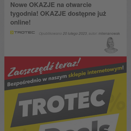
Nowe OKAZJE na otwarcie
tygodnia! OKAZJE dostępne już
online!
Opublikowano
20 lutego 2023
, autor:
milenanowak