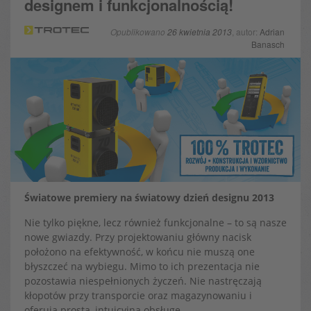
designem i funkcjonalnością!
Opublikowano
26 kwietnia 2013
, autor:
Adrian
Banasch
Światowe premiery na światowy dzień designu 2013
Nie tylko piękne, lecz również funkcjonalne – to są nasze
nowe gwiazdy. Przy projektowaniu główny nacisk
położono na efektywność, w końcu nie muszą one
błyszczeć na wybiegu. Mimo to ich prezentacja nie
pozostawia niespełnionych życzeń. Nie nastręczają
kłopotów przy transporcie oraz magazynowaniu i
oferują prostą, intuicyjną obsługę.