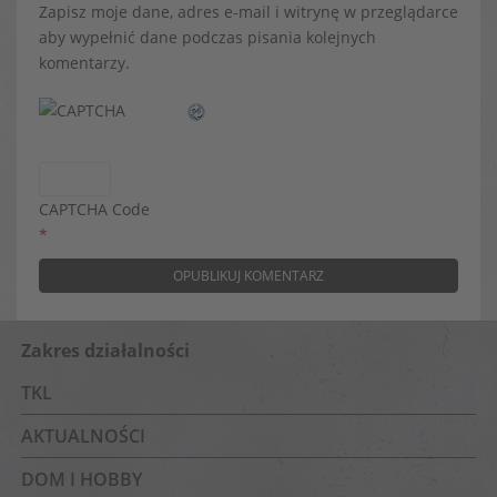
Zapisz moje dane, adres e-mail i witrynę w przeglądarce
aby wypełnić dane podczas pisania kolejnych
komentarzy.
CAPTCHA Code
*
Zakres działalności
TKL
AKTUALNOŚCI
DOM I HOBBY