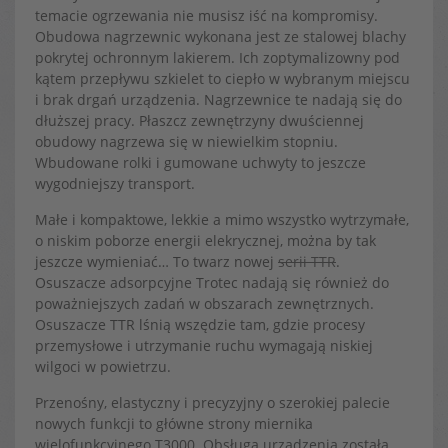
temacie ogrzewania nie musisz iść na kompromisy.
Obudowa nagrzewnic wykonana jest ze stalowej blachy
pokrytej ochronnym lakierem. Ich zoptymalizowny pod
kątem przepływu szkielet to ciepło w wybranym miejscu
i brak drgań urządzenia. Nagrzewnice te nadają się do
dłuższej pracy. Płaszcz zewnętrzyny dwuściennej
obudowy nagrzewa się w niewielkim stopniu.
Wbudowane rolki i gumowane uchwyty to jeszcze
wygodniejszy transport.
Małe i kompaktowe, lekkie a mimo wszystko wytrzymałe,
o niskim poborze energii elekrycznej, można by tak
jeszcze wymieniać… To twarz nowej
serii TTR
.
Osuszacze adsorpcyjne Trotec nadają się również do
poważniejszych zadań w obszarach zewnętrznych.
Osuszacze TTR lśnią wszędzie tam, gdzie procesy
przemysłowe i utrzymanie ruchu wymagają niskiej
wilgoci w powietrzu.
Przenośny, elastyczny i precyzyjny o szerokiej palecie
nowych funkcji to główne strony miernika
wielofunkcyjnego T3000. Obsługa urządzenia została