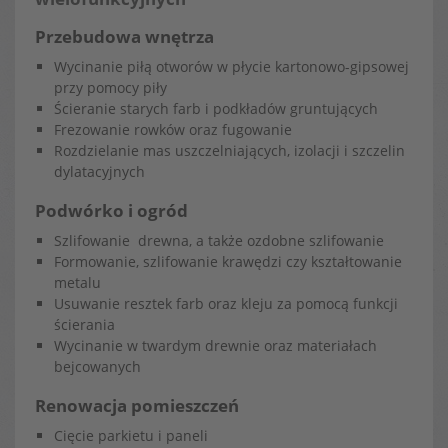
Przebudowa wnętrza
Wycinanie piłą otworów w płycie kartonowo-gipsowej
przy pomocy piły
Ścieranie starych farb i podkładów gruntujących
Frezowanie rowków oraz fugowanie
Rozdzielanie mas uszczelniających, izolacji i szczelin
dylatacyjnych
Podwórko i ogród
Szlifowanie drewna, a także ozdobne szlifowanie
Formowanie, szlifowanie krawędzi czy kształtowanie
metalu
Usuwanie resztek farb oraz kleju za pomocą funkcji
ścierania
Wycinanie w twardym drewnie oraz materiałach
bejcowanych
Renowacja pomieszczeń
Cięcie parkietu i paneli