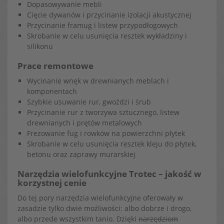
Dopasowywanie mebli
Cięcie dywanów i przycinanie izolacji akustycznej
Przycinanie framug i listew przypodłogowych
Skrobanie w celu usunięcia resztek wykładziny i
silikonu
Prace remontowe
Wycinanie wnęk w drewnianych meblach i
komponentach
Szybkie usuwanie rur, gwoździ i śrub
Przycinanie rur z tworzywa sztucznego, listew
drewnianych i prętów metalowych
Frezowanie fug i rowków na powierzchni płytek
Skrobanie w celu usunięcia resztek kleju do płytek,
betonu oraz zaprawy murarskiej
Narzędzia wielofunkcyjne Trotec – jakość w
korzystnej cenie
Do tej pory narzędzia wielofunkcyjne oferowały w
zasadzie tylko dwie możliwości: albo dobrze i drogo,
albo przede wszystkim tanio. Dzięki
narzędziom