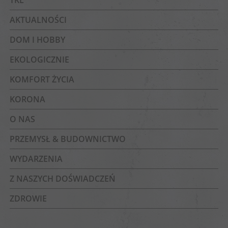
TKL
AKTUALNOŚCI
DOM I HOBBY
EKOLOGICZNIE
KOMFORT ŻYCIA
KORONA
O NAS
PRZEMYSŁ & BUDOWNICTWO
WYDARZENIA
Z NASZYCH DOŚWIADCZEŃ
ZDROWIE