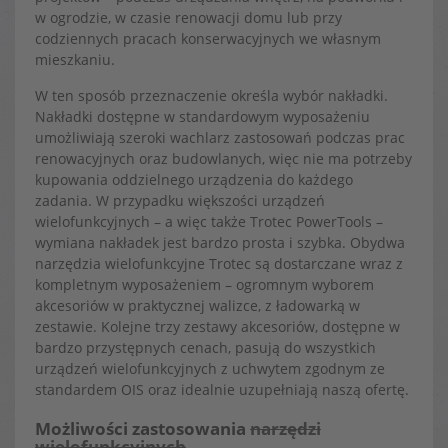
w ogrodzie, w czasie renowacji domu lub przy
codziennych pracach konserwacyjnych we własnym
mieszkaniu.
W ten sposób przeznaczenie określa wybór nakładki.
Nakładki dostępne w standardowym wyposażeniu
umożliwiają szeroki wachlarz zastosowań podczas prac
renowacyjnych oraz budowlanych, więc nie ma potrzeby
kupowania oddzielnego urządzenia do każdego
zadania. W przypadku większości urządzeń
wielofunkcyjnych – a więc także Trotec PowerTools –
wymiana nakładek jest bardzo prosta i szybka. Obydwa
narzędzia wielofunkcyjne Trotec są dostarczane wraz z
kompletnym wyposażeniem – ogromnym wyborem
akcesoriów w praktycznej walizce, z ładowarką w
zestawie. Kolejne trzy zestawy akcesoriów, dostępne w
bardzo przystępnych cenach, pasują do wszystkich
urządzeń wielofunkcyjnych z uchwytem zgodnym ze
standardem OIS oraz idealnie uzupełniają naszą ofertę.
Możliwości zastosowania
narzędzi
wielofunkcyjnych