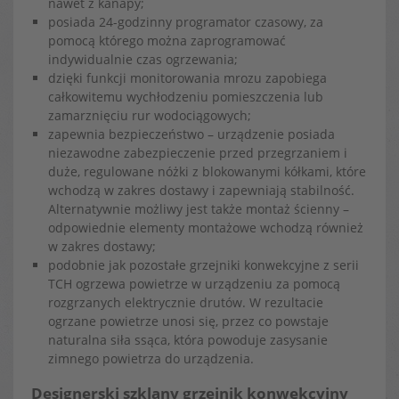
nawet z kanapy;
posiada 24-godzinny programator czasowy, za
pomocą którego można zaprogramować
indywidualnie czas ogrzewania;
dzięki funkcji monitorowania mrozu zapobiega
całkowitemu wychłodzeniu pomieszczenia lub
zamarznięciu rur wodociągowych;
zapewnia bezpieczeństwo – urządzenie posiada
niezawodne zabezpieczenie przed przegrzaniem i
duże, regulowane nóżki z blokowanymi kółkami, które
wchodzą w zakres dostawy i zapewniają stabilność.
Alternatywnie możliwy jest także montaż ścienny –
odpowiednie elementy montażowe wchodzą również
w zakres dostawy;
podobnie jak pozostałe grzejniki konwekcyjne z serii
TCH ogrzewa powietrze w urządzeniu za pomocą
rozgrzanych elektrycznie drutów. W rezultacie
ogrzane powietrze unosi się, przez co powstaje
naturalna siła ssąca, która powoduje zasysanie
zimnego powietrza do urządzenia.
Designerski szklany grzejnik konwekcyjny