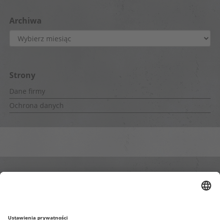
Archiwa
Archiwa
Strony
Dane firmy
Ochrona danych