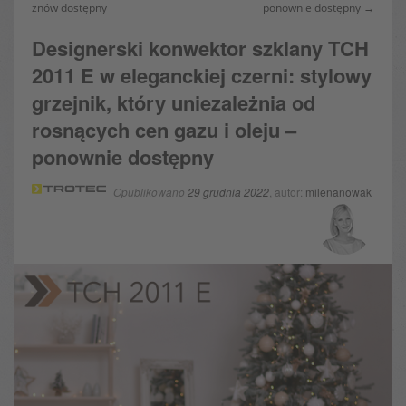
znów dostępny
ponownie dostępny →
Designerski konwektor szklany TCH
2011 E w eleganckiej czerni: stylowy
grzejnik, który uniezależnia od
rosnących cen gazu i oleju –
ponownie dostępny
Opublikowano
29 grudnia 2022
, autor:
milenanowak