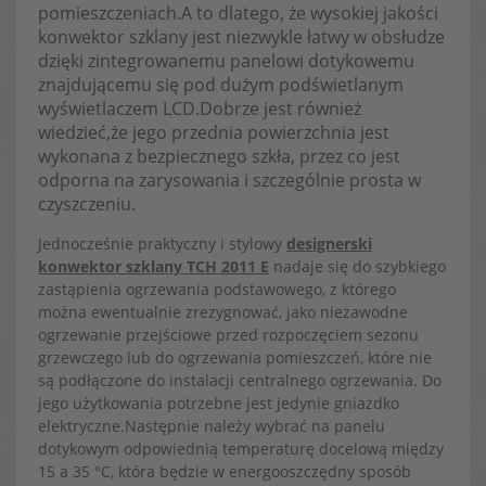
pomieszczeniach.A to dlatego, że wysokiej jakości
konwektor szklany jest niezwykle łatwy w obsłudze
dzięki zintegrowanemu panelowi dotykowemu
znajdującemu się pod dużym podświetlanym
wyświetlaczem LCD.Dobrze jest również
wiedzieć,że jego przednia powierzchnia jest
wykonana z bezpiecznego szkła, przez co jest
odporna na zarysowania i szczególnie prosta w
czyszczeniu.
Jednocześnie praktyczny i stylowy
designerski
konwektor szklany TCH 2011 E
nadaje się do szybkiego
zastąpienia ogrzewania podstawowego, z którego
można ewentualnie zrezygnować, jako niezawodne
ogrzewanie przejściowe przed rozpoczęciem sezonu
grzewczego lub do ogrzewania pomieszczeń, które nie
są podłączone do instalacji centralnego ogrzewania. Do
jego użytkowania potrzebne jest jedynie gniazdko
elektryczne.Następnie należy wybrać na panelu
dotykowym odpowiednią temperaturę docelową między
15 a 35 °C, która będzie w energooszczędny sposób