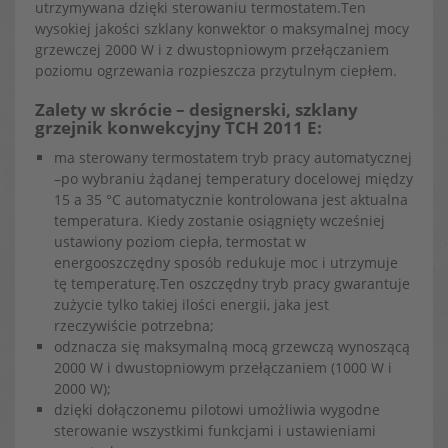
utrzymywana dzięki sterowaniu termostatem.Ten
wysokiej jakości szklany konwektor o maksymalnej mocy
grzewczej 2000 W i z dwustopniowym przełączaniem
poziomu ogrzewania rozpieszcza przytulnym ciepłem.
Zalety w skrócie – designerski, szklany
grzejnik konwekcyjny TCH 2011 E:
ma sterowany termostatem tryb pracy automatycznej
–po wybraniu żądanej temperatury docelowej między
15 a 35 °C automatycznie kontrolowana jest aktualna
temperatura. Kiedy zostanie osiągnięty wcześniej
ustawiony poziom ciepła, termostat w
energooszczędny sposób redukuje moc i utrzymuje
tę temperaturę.Ten oszczędny tryb pracy gwarantuje
zużycie tylko takiej ilości energii, jaka jest
rzeczywiście potrzebna;
odznacza się maksymalną mocą grzewczą wynoszącą
2000 W i dwustopniowym przełączaniem (1000 W i
2000 W);
dzięki dołączonemu pilotowi umożliwia wygodne
sterowanie wszystkimi funkcjami i ustawieniami