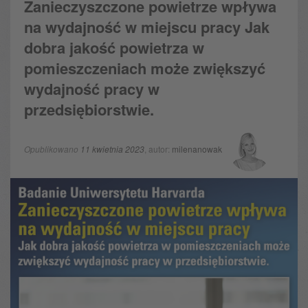
Zanieczyszczone powietrze wpływa
na wydajność w miejscu pracy Jak
dobra jakość powietrza w
pomieszczeniach może zwiększyć
wydajność pracy w
przedsiębiorstwie.
Opublikowano
11 kwietnia 2023
, autor:
milenanowak