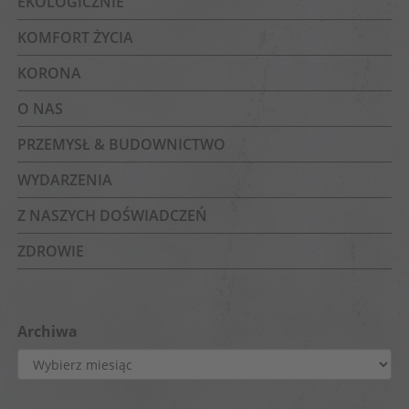
EKOLOGICZNIE
KOMFORT ŻYCIA
KORONA
O NAS
PRZEMYSŁ & BUDOWNICTWO
WYDARZENIA
Z NASZYCH DOŚWIADCZEŃ
ZDROWIE
Archiwa
Archiwa