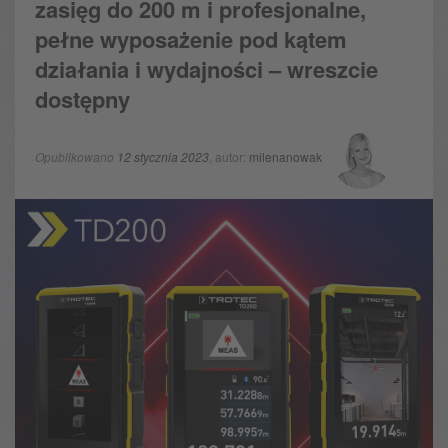
zasięg do 200 m i profesjonalne,
pełne wyposażenie pod kątem
działania i wydajności – wreszcie
dostępny
Opublikowano
12 stycznia 2023
, autor:
milenanowak