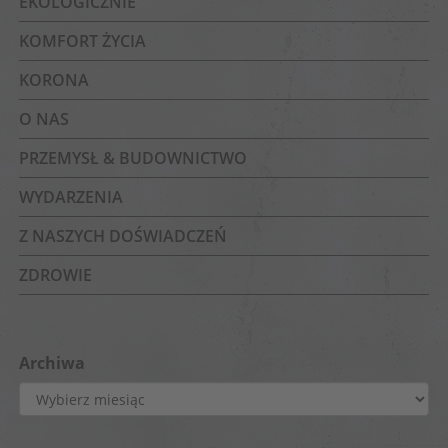
EKOLOGICZNIE
KOMFORT ŻYCIA
KORONA
O NAS
PRZEMYSŁ & BUDOWNICTWO
WYDARZENIA
Z NASZYCH DOŚWIADCZEŃ
ZDROWIE
Archiwa
Archiwa