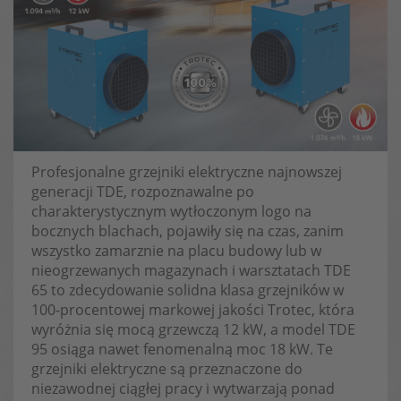
Profesjonalne grzejniki elektryczne najnowszej
generacji TDE, rozpoznawalne po
charakterystycznym wytłoczonym logo na
bocznych blachach, pojawiły się na czas, zanim
wszystko zamarznie na placu budowy lub w
nieogrzewanych magazynach i warsztatach TDE
65 to zdecydowanie solidna klasa grzejników w
100-procentowej markowej jakości Trotec, która
wyróżnia się mocą grzewczą 12 kW, a model TDE
95 osiąga nawet fenomenalną moc 18 kW. Te
grzejniki elektryczne są przeznaczone do
niezawodnej ciągłej pracy i wytwarzają ponad