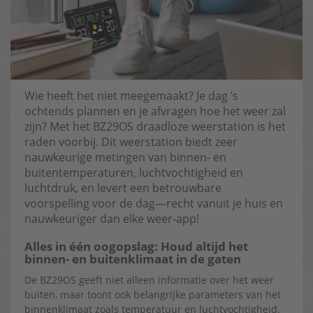
Wie heeft het niet meegemaakt? Je dag ’s
ochtends plannen en je afvragen hoe het weer zal
zijn? Met het BZ29OS draadloze weerstation is het
raden voorbij. Dit weerstation biedt zeer
nauwkeurige metingen van binnen- en
buitentemperaturen, luchtvochtigheid en
luchtdruk, en levert een betrouwbare
voorspelling voor de dag—recht vanuit je huis en
nauwkeuriger dan elke weer-app!
Alles in één oogopslag: Houd altijd het
binnen- en buitenklimaat in de gaten
De BZ29OS geeft niet alleen informatie over het weer
buiten, maar toont ook belangrijke parameters van het
binnenklimaat zoals temperatuur en luchtvochtigheid.