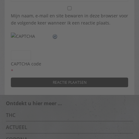
Mijn naam, e-mail en site bewaren in deze browser voor
de volgende keer wanneer ik een reactie plaats.
CAPTCHA code
*
Ontdekt u hier meer …
THC
ACTUEEL