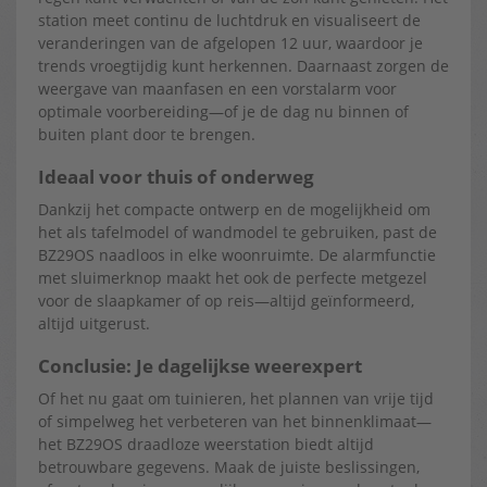
station meet continu de luchtdruk en visualiseert de
veranderingen van de afgelopen 12 uur, waardoor je
trends vroegtijdig kunt herkennen. Daarnaast zorgen de
weergave van maanfasen en een vorstalarm voor
optimale voorbereiding—of je de dag nu binnen of
buiten plant door te brengen.
Ideaal voor thuis of onderweg
Dankzij het compacte ontwerp en de mogelijkheid om
het als tafelmodel of wandmodel te gebruiken, past de
BZ29OS naadloos in elke woonruimte. De alarmfunctie
met sluimerknop maakt het ook de perfecte metgezel
voor de slaapkamer of op reis—altijd geïnformeerd,
altijd uitgerust.
Conclusie: Je dagelijkse weerexpert
Of het nu gaat om tuinieren, het plannen van vrije tijd
of simpelweg het verbeteren van het binnenklimaat—
het BZ29OS draadloze weerstation biedt altijd
betrouwbare gegevens. Maak de juiste beslissingen,