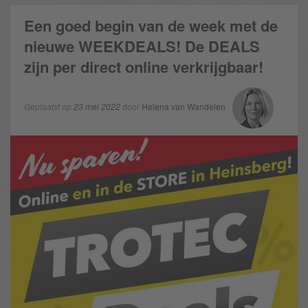
Een goed begin van de week met de
nieuwe WEEKDEALS! De DEALS
zijn per direct online verkrijgbaar!
Geplaatst op
23 mei 2022
door
Helena van Wandelen