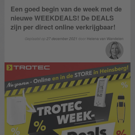
Een goed begin van de week met de
nieuwe WEEKDEALS! De DEALS
zijn per direct online verkrijgbaar!
Geplaatst op
27 december 2021
door
Helena van Wandelen