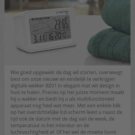
Wie goed opgewekt de dag wil starten, overweegt
best om onze nieuwe en eindelijk te verkrijgen
digitale wekker BZ01 in elegant mat wit design in
huis te halen. Precies op het juiste moment maakt
hij u wakker en biedt hij u als multifunctioneel
apparaat nog heel wat meer. Met een enkele blik
op het overzichtelijke lcd-scherm leest u naast de
tijd ook de datum met de dag van de week, de
temperatuur in het interieur en de
luchtvochtigheid af. Of het wel de moeite loont