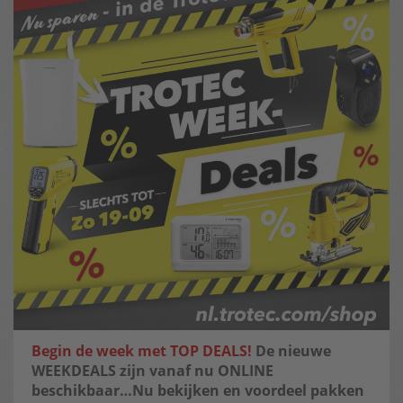
Begin de week met TOP DEALS!
De nieuwe
WEEKDEALS zijn vanaf nu ONLINE
beschikbaar…Nu bekijken en voordeel pakken