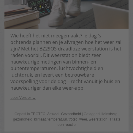
Wie heeft het niet meegemaakt? Je dag ’s
ochtends plannen en je afvragen hoe het weer zal
zijn? Met het BZ29OS draadloze weerstation is het
raden voorbij. Dit weerstation biedt zeer
nauwkeurige metingen van binnen- en
buitentemperaturen, luchtvochtigheid en
luchtdruk, en levert een betrouwbare
voorspelling voor de dag—recht vanuit je huis en
nauwkeuriger dan elke weer-app!
Lees Verder
Gepost in
TROTEC
,
Actueel
,
Gezondheid
| Getagged
Heinsberg
,
gezondheid
,
klimaat
,
temperatuur
,
trotec
,
weer
,
weerstation
|
Plaats
een reactie