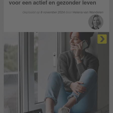
voor een actief en gezonder leven
Geplaatst op
8 november 2024
door
Helena van Wandelen