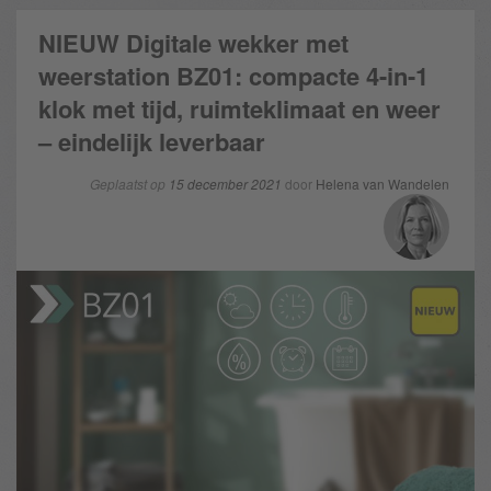
NIEUW Digitale wekker met
weerstation BZ01: compacte 4-in-1
klok met tijd, ruimteklimaat en weer
– eindelijk leverbaar
Geplaatst op
15 december 2021
door
Helena van Wandelen