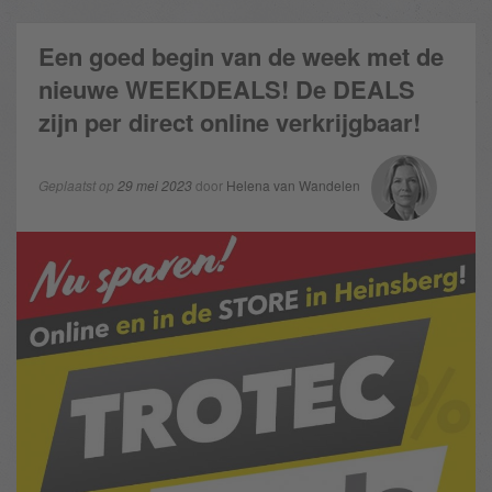
Een goed begin van de week met de
nieuwe WEEKDEALS! De DEALS
zijn per direct online verkrijgbaar!
Geplaatst op
29 mei 2023
door
Helena van Wandelen