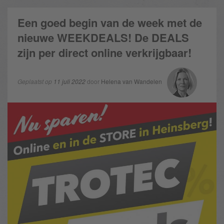
Een goed begin van de week met de
nieuwe WEEKDEALS! De DEALS
zijn per direct online verkrijgbaar!
Geplaatst op
11 juli 2022
door
Helena van Wandelen