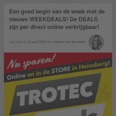
Een goed begin van de week met de
nieuwe WEEKDEALS! De DEALS
zijn per direct online verkrijgbaar!
Geplaatst op
24 april 2023
door
Helena van Wandelen