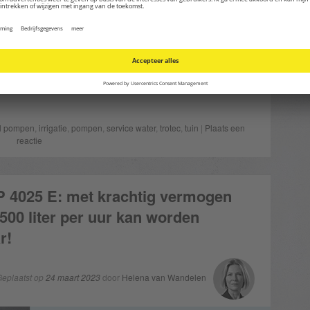
ater kost handenvol geld. Een andere optie is dat
hacht op uw perceel beschikt. Het boorgat kan
er van 15 cm volstaat. De slanke dompelpomp TDP
 waterbron glijden. Zo haalt u gratis water uit
is en tuin. Maar gaat dat echt zo eenvoudig?
l pompen
,
irrigatie
,
pompen
,
service water
,
trotec
,
tuin
|
Plaats een
reactie
 4025 E: met krachtig vermogen
500 liter per uur kan worden
r!
eplaatst op
24 maart 2023
door
Helena van Wandelen