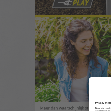
Meer dan waarschijnlijk staat er ons 