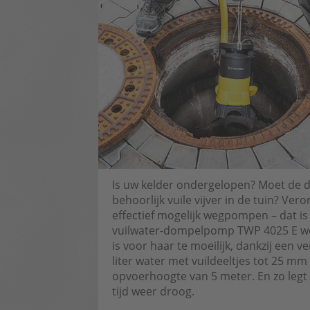
Is uw kelder ondergelopen? Moet de 
behoorlijk vuile vijver in de tuin? Ver
effectief mogelijk wegpompen – dat i
vuilwater-dompelpomp TWP 4025 E werk
is voor haar te moeilijk, dankzij een
liter water met vuildeeltjes tot 25 
opvoerhoogte van 5 meter. En zo leg
tijd weer droog.