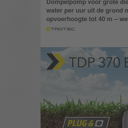
Dompelpomp voor grote diept
water per uur uit de grond 
opvoerhoogte tot 40 m – wee