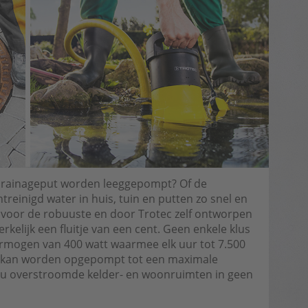
drainageput worden leeggepompt? Of de
ontreinigd water in huis, tuin en putten zo snel en
s voor de robuuste en door Trotec zelf ontworpen
elijk een fluitje van een cent. Geen enkele klus
 vermogen van 400 watt waarmee elk uur tot 7.500
mm kan worden opgepompt tot een maximale
t u overstroomde kelder- en woonruimten in geen