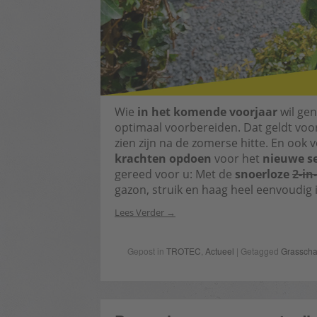
Wie
in het komende voorjaar
wil gen
optimaal voorbereiden. Dat geldt voo
zien zijn na de zomerse hitte. En ook 
krachten opdoen
voor het
nieuwe s
gereed voor u: Met de
snoerloze
2-in
gazon, struik en haag heel eenvoudig 
Lees Verder
Gepost in
TROTEC
,
Actueel
| Getagged
Grasscha