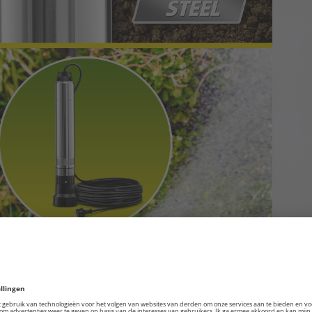
een bijzonder dorre zomer te wachten in huis en