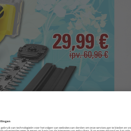
ldig, dus wees er snel bij!