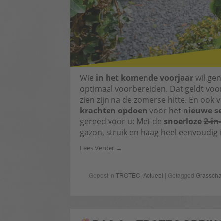
Wie
in het komende voorjaar
wil gen
optimaal voorbereiden. Dat geldt voo
zien zijn na de zomerse hitte. En ook 
krachten opdoen
voor het
nieuwe s
gereed voor u: Met de
snoerloze
2-in
gazon, struik en haag heel eenvoudig 
Lees Verder
Gepost in
TROTEC
,
Actueel
| Getagged
Grasscha