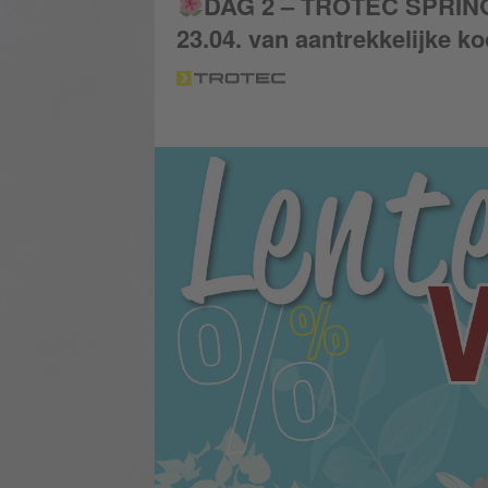
DAG 2 – TROTEC SPRI
23.04. van aantrekkelijke ko