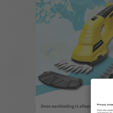
Deze aanbieding is alleen vandaag ge