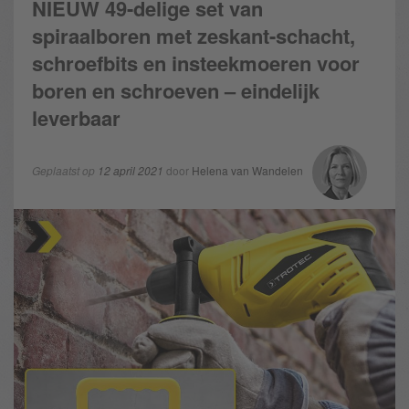
NIEUW 49-delige set van
spiraalboren met zeskant-schacht,
schroefbits en insteekmoeren voor
boren en schroeven – eindelijk
leverbaar
Geplaatst op
12 april 2021
door
Helena van Wandelen