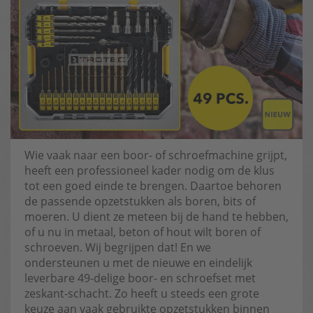
Wie vaak naar een boor- of schroefmachine grijpt,
heeft een professioneel kader nodig om de klus
tot een goed einde te brengen. Daartoe behoren
de passende opzetstukken als boren, bits of
moeren. U dient ze meteen bij de hand te hebben,
of u nu in metaal, beton of hout wilt boren of
schroeven. Wij begrijpen dat! En we
ondersteunen u met de nieuwe en eindelijk
leverbare 49-delige boor- en schroefset met
zeskant-schacht. Zo heeft u steeds een grote
keuze aan vaak gebruikte opzetstukken binnen