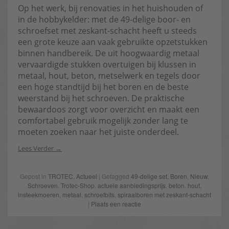
Op het werk, bij renovaties in het huishouden of
in de hobbykelder: met de 49-delige boor- en
schroefset met zeskant-schacht heeft u steeds
een grote keuze aan vaak gebruikte opzetstukken
binnen handbereik. De uit hoogwaardig metaal
vervaardigde stukken overtuigen bij klussen in
metaal, hout, beton, metselwerk en tegels door
een hoge standtijd bij het boren en de beste
weerstand bij het schroeven. De praktische
bewaardoos zorgt voor overzicht en maakt een
comfortabel gebruik mogelijk zonder lang te
moeten zoeken naar het juiste onderdeel.
Lees Verder
Gepost in
TROTEC
,
Actueel
| Getagged
49-delige set
,
Boren
,
Nieuw
,
Schroeven
,
Trotec-Shop
,
actuele aanbiedingsprijs
,
beton
,
hout
,
insteekmoeren
,
metaal
,
schroefbits
,
spiraalboren met zeskant-schacht
|
Plaats een reactie