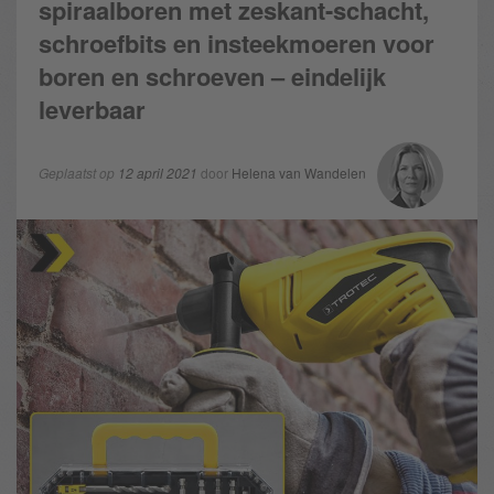
spiraalboren met zeskant-schacht,
schroefbits en insteekmoeren voor
boren en schroeven – eindelijk
leverbaar
Geplaatst op
12 april 2021
door
Helena van Wandelen