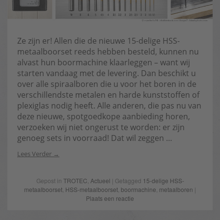
Ze zijn er! Allen die de nieuwe 15-delige HSS-
metaalboorset reeds hebben besteld, kunnen nu
alvast hun boormachine klaarleggen – want wij
starten vandaag met de levering. Dan beschikt u
over alle spiraalboren die u voor het boren in de
verschillendste metalen en harde kunststoffen of
plexiglas nodig heeft. Alle anderen, die pas nu van
deze nieuwe, spotgoedkope aanbieding horen,
verzoeken wij niet ongerust te worden: er zijn
genoeg sets in voorraad! Dat wil zeggen …
Lees Verder
Gepost in
TROTEC
,
Actueel
| Getagged
15-delige HSS-
metaalboorset
,
HSS-metaalboorset
,
boormachine
,
metaalboren
|
Plaats een reactie