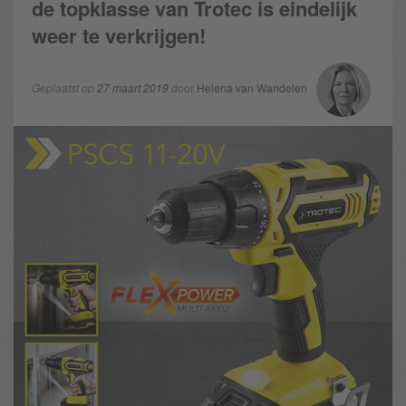
de topklasse van Trotec is eindelijk
weer te verkrijgen!
Geplaatst op
27 maart 2019
door
Helena van Wandelen