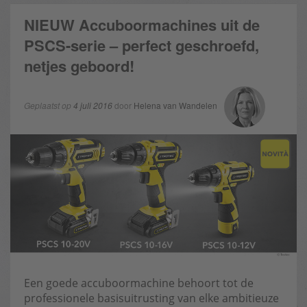
NIEUW Accuboormachines uit de
PSCS-serie – perfect geschroefd,
netjes geboord!
Geplaatst op
4 juli 2016
door
Helena van Wandelen
Een goede accuboormachine behoort tot de
professionele basisuitrusting van elke ambitieuze