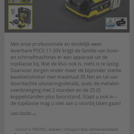
Met onze professionele en eindelijk weer
leverbare PSCS 11-20V krijgt de familie van boor-
en schroefmachines er een apparaat uit de
topklasse bij, Wat de klus ook is, niets is te lastig.
Daarvoor zorgen onder meer de bijzonder sterke
kwaliteitsmotor met maximaal 35 Nm en tal van
doordachte uitvoeringsdetails, zoals de metalen
overbrenging met 2 standen en de 25 (!)
koppelstanden plus boorstand. Stapt u ook in –
de topklasse mag u niet aan u voorbij laten gaan!
Lees Verder
Gepost in
TROTEC
,
Actueel
| Getagged
Accu schroevendraaier
,