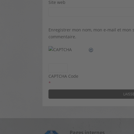
Site web
Enregistrer mon nom, mon e-mail et mon s
commentaire.
CAPTCHA Code
*
Pages internes