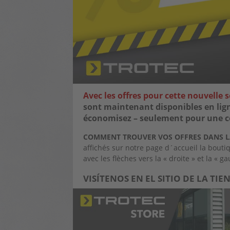
Avec les offres pour cette nouvelle 
sont maintenant disponibles en lig
économisez – seulement pour une cou
COMMENT TROUVER VOS OFFRES DANS L
affichés sur notre page d´accueil la bouti
avec les flèches vers la « droite » et la « 
VISÍTENOS EN EL SITIO DE LA T