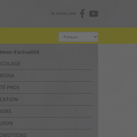
FR.TROTEC.COM
èmes d’actualité
ICOLAGE
RONA
TÉ PROS
CATION
ISIRS
ISON
OMOTIONS