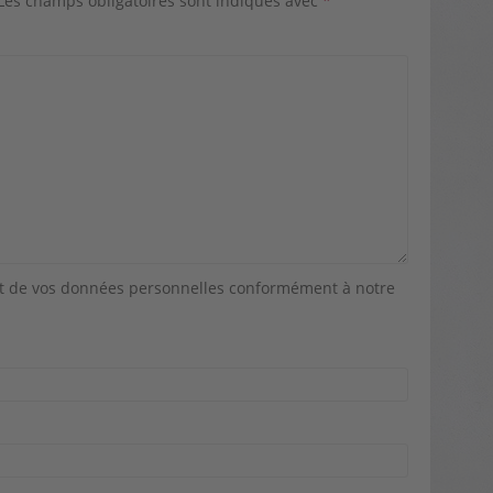
Les champs obligatoires sont indiqués avec
*
nt de vos données personnelles conformément à notre