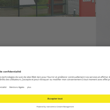
di de
9h00 à 17h00
 ici plus d’informations sur le MAGASIN: