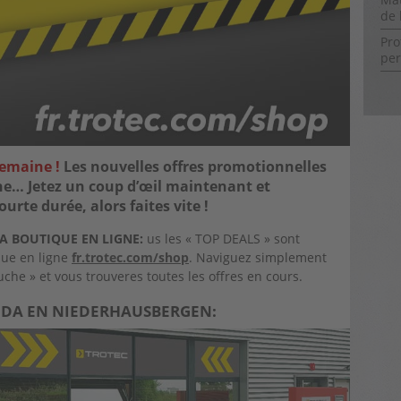
de l
Pro
per
semaine !
Les nouvelles offres promotionnelles
ne… Jetez un coup d’œil maintenant et
rte durée, alors faites vite !
A BOUTIQUE EN LIGNE:
us les « TOP DEALS » sont
que en ligne
fr.trotec.com/shop
. Naviguez simplement
gauche » et vous trouveres toutes les offres en cours.
IENDA EN NIEDERHAUSBERGEN: