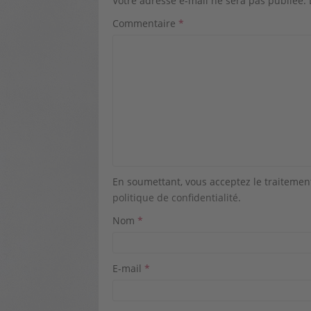
Votre adresse e-mail ne sera pas publiée.
Commentaire
*
En soumettant, vous acceptez le traiteme
politique de confidentialité
.
Nom
*
E-mail
*