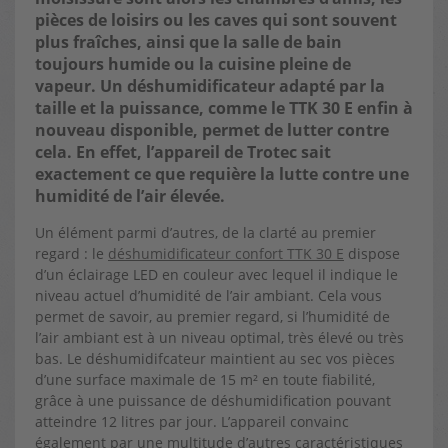
pièces de loisirs ou les caves qui sont souvent
plus fraîches, ainsi que la salle de bain
toujours humide ou la cuisine pleine de
vapeur. Un déshumidificateur adapté par la
taille et la puissance, comme le TTK 30 E enfin à
nouveau disponible, permet de lutter contre
cela
. En effet, l’appareil de Trotec sait
exactement ce que requière la lutte contre une
humidité de l’air élevée.
Un élément parmi d’autres, de la clarté au premier
regard : le
déshumidificateur confort TTK 30 E
dispose
d’un éclairage LED en couleur avec lequel il indique le
niveau actuel d’humidité de l’air ambiant. Cela vous
permet de savoir, au premier regard, si l’humidité de
l’air ambiant est à un niveau optimal, très élevé ou très
bas. Le déshumidifcateur maintient au sec vos pièces
d’une surface maximale de 15 m² en toute fiabilité,
grâce à une puissance de déshumidification pouvant
atteindre 12 litres par jour. L’appareil convainc
également par une multitude d’autres caractéristiques