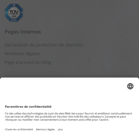
Pages internes
Déclaration de protection de données
Mentions légales
Page d'accueil du blog
Autres sites Web
Boutique de location TKL
Catalogue produits TROTEC
Calculs