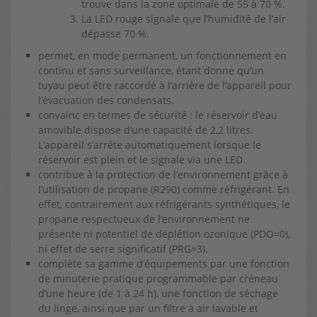
trouve dans la zone optimale de 55 à 70 %.
La LED rouge signale que l’humidité de l’air
dépasse 70 %.
permet, en mode permanent, un fonctionnement en
continu et sans surveillance, étant donné qu’un
tuyau peut être raccordé à l’arrière de l’appareil pour
l’évacuation des condensats.
convainc en termes de sécurité : le réservoir d’eau
amovible dispose d’une capacité de 2,2 litres.
L’appareil s’arrête automatiquement lorsque le
réservoir est plein et le signale via une LED.
contribue à la protection de l’environnement grâce à
l’utilisation de propane (R290) comme réfrigérant. En
effet, contrairement aux réfrigérants synthétiques, le
propane respectueux de l’environnement ne
présente ni potentiel de déplétion ozonique (PDO=0),
ni effet de serre significatif (PRG=3).
complète sa gamme d’équipements par une fonction
de minuterie pratique programmable par créneau
d’une heure (de 1 à 24 h), une fonction de séchage
du linge, ainsi que par un filtre à air lavable et