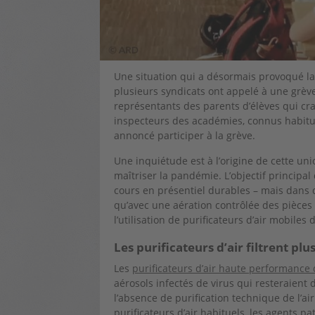
Une situation qui a désormais provoqué la
plusieurs syndicats ont appelé à une grève
représentants des parents d’élèves qui cr
inspecteurs des académies, connus habituel
annoncé participer à la grève.
Une inquiétude est à l’origine de cette un
maîtriser la pandémie. L’objectif principal
cours en présentiel durables – mais dans 
qu’avec une aération contrôlée des pièces 
l’utilisation de purificateurs d’air mobiles 
Les purificateurs d’air filtrent plu
Les
purificateurs d’air haute performance 
aérosols infectés de virus qui resteraient
l’absence de purification technique de l’ai
purificateurs d’air habituels, les agents pa