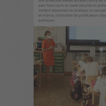
une protection élevée durable contre les i
pour faire cours en toute sécurité en pré
mettent désormais en pratique ce concept d
en France, l’utilisation de purificateurs d’
publiques.