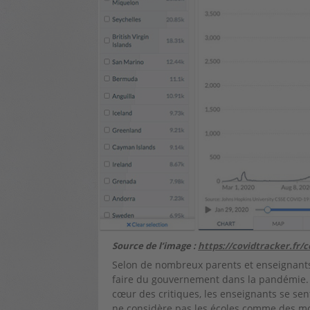
Source de l’image :
https://covidtracker.fr/
Selon de nombreux parents et enseignants, 
faire du gouvernement dans la pandémie. J
cœur des critiques, les enseignants se se
ne considère pas les écoles comme des mo