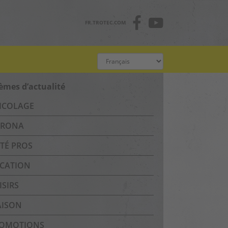
FR.TROTEC.COM
èmes d’actualité
ICOLAGE
RONA
TÉ PROS
CATION
ISIRS
ISON
OMOTIONS