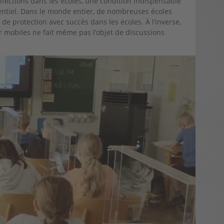
nfections dans les écoles, une condition indispensable
sentiel. Dans le monde entier, de nombreuses écoles
e protection avec succès dans les écoles. À l’inverse,
air mobiles ne fait même pas l’objet de discussions