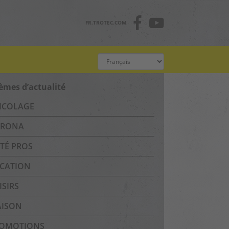
FR.TROTEC.COM
èmes d’actualité
ICOLAGE
RONA
TÉ PROS
CATION
ISIRS
ISON
OMOTIONS