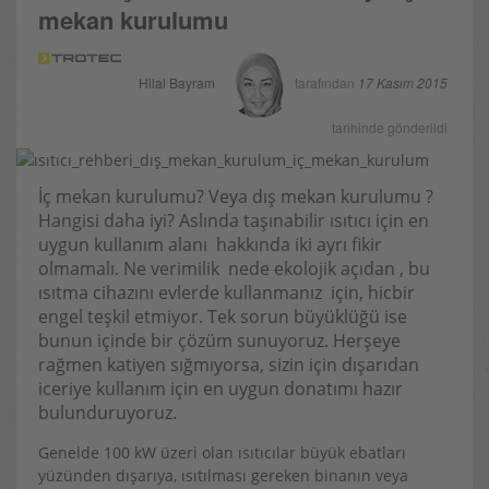
mekan kurulumu
Hilal Bayram
tarafından
17 Kasım 2015
tarihinde gönderildi
İç mekan kurulumu? Veya dış mekan kurulumu ?
Hangisi daha iyi? Aslında taşınabilir ısıtıcı için en
uygun kullanım alanı hakkında iki ayrı fikir
olmamalı. Ne verimilik nede ekolojik açıdan , bu
ısıtma cihazını evlerde kullanmanız için, hicbir
engel teşkil etmiyor. Tek sorun büyüklüğü ise
bunun içinde bir çözüm sunuyoruz. Herşeye
rağmen katiyen sığmıyorsa, sizin için dışarıdan
iceriye kullanım için en uygun donatımı hazır
bulunduruyoruz.
Genelde 100 kW üzeri olan ısıtıcılar büyük ebatları
yüzünden dışarıya, ısıtılması gereken binanın veya