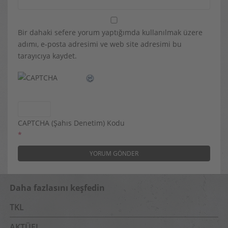
Bir dahaki sefere yorum yaptığımda kullanılmak üzere
adımı, e-posta adresimi ve web site adresimi bu
tarayıcıya kaydet.
CAPTCHA (Şahıs Denetim) Kodu
*
Daha fazlasını keşfedin
TKL
AKTÜEL