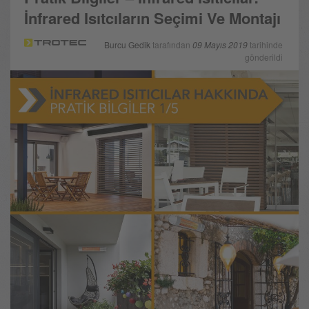
İnfrared Isıtcıların Seçimi Ve Montajı
Burcu Gedik
tarafından
09 Mayıs 2019
tarihinde
gönderildi