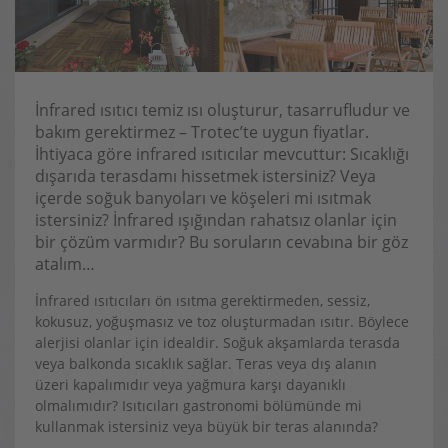
İnfrared ısıtıcı temiz ısı oluşturur, tasarrufludur ve
bakım gerektirmez – Trotec’te uygun fiyatlar.
İhtiyaca göre infrared ısıtıcılar mevcuttur: Sıcaklığı
dışarıda terasdamı hissetmek istersiniz? Veya
içerde soğuk banyoları ve köşeleri mi ısıtmak
istersiniz? İnfrared ışığından rahatsız olanlar için
bir çözüm varmıdır? Bu soruların cevabına bir göz
atalım…
İnfrared ısıtıcıları ön ısıtma gerektirmeden, sessiz,
kokusuz, yoğuşmasız ve toz oluşturmadan ısıtır. Böylece
alerjisi olanlar için idealdir. Soğuk akşamlarda terasda
veya balkonda sıcaklık sağlar. Teras veya dış alanın
üzeri kapalımıdır veya yağmura karşı dayanıklı
olmalımıdır? Isıtıcıları gastronomi bölümünde mi
kullanmak istersiniz veya büyük bir teras alanında?