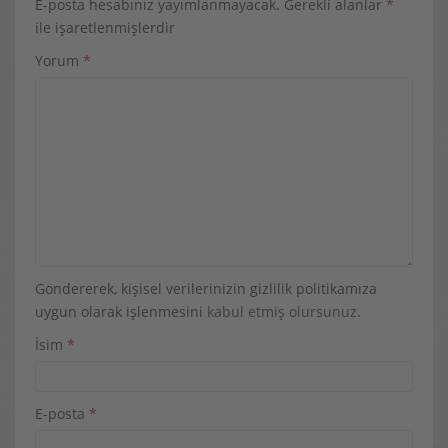
E-posta hesabınız yayımlanmayacak.
Gerekli alanlar
*
ile işaretlenmişlerdir
Yorum
*
Göndererek, kişisel verilerinizin gizlilik politikamıza
uygun olarak işlenmesini
kabul etmiş olursunuz
.
İsim
*
E-posta
*