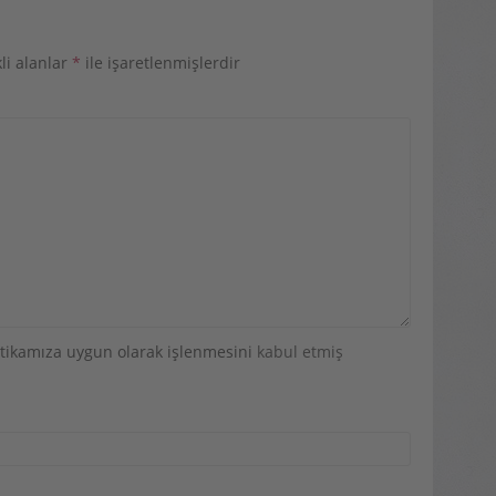
li alanlar
*
ile işaretlenmişlerdir
olitikamıza uygun olarak işlenmesini
kabul etmiş