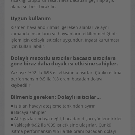
sıcaklığı oluşturur fakat hava bacadan geçirilip açık
alana serbest bırakılır.
Uygun kullanım
Kısmen havalandırılması gereken alanlar ve aynı
zamanda insanların ve hayvanların etkilenmediği bir
işlem için dolaylı ısıtıcılar uygundur. İnşaat kurutması
için kullanılabilir.
Dolaylı mazotlu ısıtıcılar bacasız ısıtıcılara
göre biraz daha düşük ısı etkisine sahipler.
Yaklaşık %92 ila %95 ısı etkisine ulaşırlar. Çünkü ısıtma
performansın %5 ila %8 oranı bacadan dolayı
kaybedilir.
Bilmeniz gereken: Dolaylı ısıtıcılar…
■ Isıtılan havayı ateşleme tankından ayırır
■ Bacaya sahipler
■ Atık gazları odaya değil, bacadan dışarı yönlendirirler
■ Yaklaşık %92 ila %95 ısı etkisine ulaşırlar. Çünkü
ısıtma performansın %5 ila %8 oranı bacadan dolayı