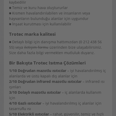
kaybedilir
■ Temiz ve kuru hava oluştururlar
■ Kısmen havalandırılabilen ve insanların veya
hayvanların bulunduğu alanlar için uygundur
■ İnşaat kurutması için kullanılabilir
Trotec marka kalitesi
■ Detaylı bilgi için danışma hattımızdan (0 212 438 56
55) veya
iletişim formu
üzerinden bize ulaşabilirsiniz.
Size daha fazla bilgi vermekten mutluluk duyarız.
Bir Bakışta Trotec Isıtma Çözümleri
1/10 Doğrudan mazotlu ısıtıcılar
– iyi havalandırılmış iç
alanlarda ve üstü kapalı dış alanlar için
2/10 Doğrudan infrared mazotlu ısıtıcılar
– infrared ısı
ışınları
3/10 Dolaylı mazotlu ısıtıcılar
– iç alanlarda kullanım
için
4/10 Gazlı ısıtıcılar
– iyi havalandırılmış iç alanlar için
tasarruflu ısı
5/10 Elektrikli ısıtıcılar
– rahat, güvenilir, temiz ve hızlı