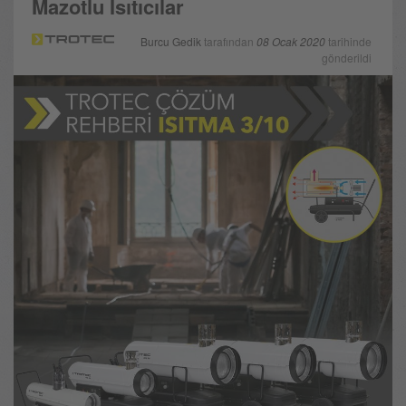
Mazotlu Isıtıcılar
Burcu Gedik
tarafından
08 Ocak 2020
tarihinde
gönderildi