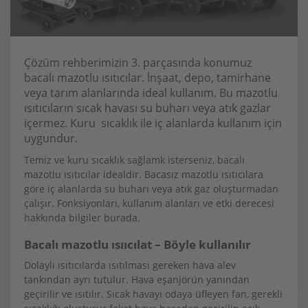
Çözüm rehberimizin 3. parçasında konumuz
bacalı mazotlu ısıtıcılar. İnşaat, depo, tamirhane
veya tarım alanlarında ideal kullanım. Bu mazotlu
ısıtıcıların sıcak havası su buharı veya atık gazlar
içermez. Kuru sıcaklık ile iç alanlarda kullanım için
uygundur.
Temiz ve kuru sıcaklık sağlamk isterseniz, bacalı
mazotlu ısıtıcılar idealdir. Bacasız mazotlu ısıtıcılara
göre iç alanlarda su buharı veya atık gaz oluşturmadan
çalışır. Fonksiyonları, kullanım alanları ve etki derecesi
hakkında bilgiler burada.
Bacalı mazotlu ısııcılat – Böyle kullanılır
Dolaylı ısıtıcılarda ısıtılması gereken hava alev
tankından ayrı tutulur. Hava eşanjörün yanından
geçirilir ve ısıtılır. Sıcak havayı odaya üfleyen fan, gerekli