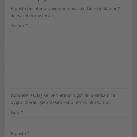
E-posta hesabınız yayımlanmayacak.
Gerekli alanlar
*
ile işaretlenmişlerdir
Yorum
*
Göndererek, kişisel verilerinizin gizlilik politikamıza
uygun olarak işlenmesini
kabul etmiş olursunuz
.
İsim
*
E-posta
*