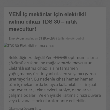
YENİ iç mekânlar için elektrikli
ısıtma cihazı TDS 30 – artık
mevcuttur!
Emel Aydın
tarafından
28 Ekim 2014
tarihinde gönderildi
Beklediğinize değdi! Yeni
TDS 30
optimum ısıtma
çözümü artık online mağazamızda mevcuttur.
Elektrikli ısıtma cihazı ısısını tamamen
yoğuşmamış üretir, yani oksijen ve yanıcı gazda
üretmiyorlar. Bu nedenle cihaz hemen hemen
tüm iç mekanlarda kolayca kullanılabilir – inşaat
konteynerleri, tekne evleri, atölye, depolar ve
çalışma odaları. Ve en iyiside: ısıtıma cihazı duvara
veya tavana esnek olarak monte edilebilir.
Okumaya Devam Et