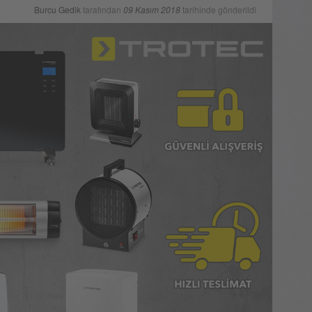
Burcu Gedik
tarafından
09 Kasım 2018
tarihinde gönderildi