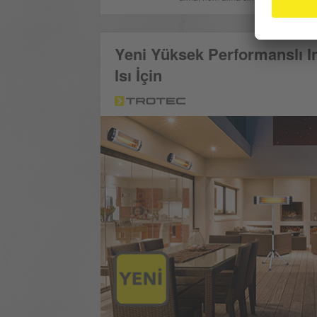
Yeni Yüksek Performanslı Inf
Isı İçin