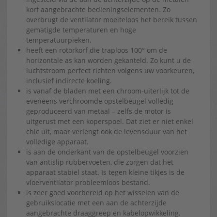
korf aangebrachte bedieningselementen. Zo
overbrugt de ventilator moeiteloos het bereik tussen
gematigde temperaturen en hoge
temperatuurpieken.
heeft een rotorkorf die traploos 100° om de
horizontale as kan worden gekanteld. Zo kunt u de
luchtstroom perfect richten volgens uw voorkeuren,
inclusief indirecte koeling.
is vanaf de bladen met een chroom-uiterlijk tot de
eveneens verchroomde opstelbeugel volledig
geproduceerd van metaal – zelfs de motor is
uitgerust met een koperspoel. Dat ziet er niet enkel
chic uit, maar verlengt ook de levensduur van het
volledige apparaat.
is aan de onderkant van de opstelbeugel voorzien
van antislip rubbervoeten, die zorgen dat het
apparaat stabiel staat. Is tegen kleine tikjes is de
vloerventilator probleemloos bestand.
is zeer goed voorbereid op het wisselen van de
gebruikslocatie met een aan de achterzijde
aangebrachte draaggreep en kabelopwikkeling.