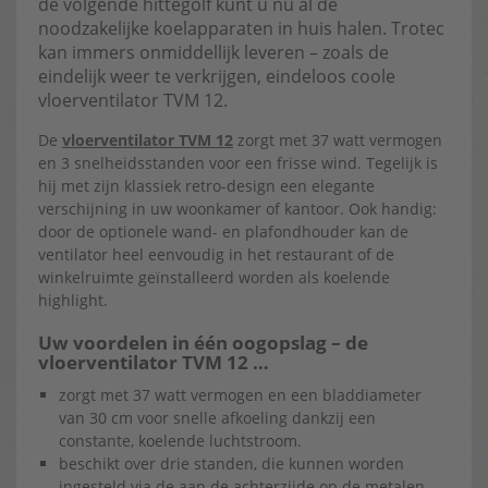
de volgende hittegolf kunt u nu al de
noodzakelijke koelapparaten in huis halen. Trotec
kan immers onmiddellijk leveren – zoals de
eindelijk weer te verkrijgen, eindeloos coole
vloerventilator TVM 12.
De
vloerventilator TVM 12
zorgt met 37 watt vermogen
en 3 snelheidsstanden voor een frisse wind. Tegelijk is
hij met zijn klassiek retro-design een elegante
verschijning in uw woonkamer of kantoor. Ook handig:
door de optionele wand- en plafondhouder kan de
ventilator heel eenvoudig in het restaurant of de
winkelruimte geïnstalleerd worden als koelende
highlight.
Uw voordelen in één oogopslag – de
vloerventilator TVM 12 …
zorgt met 37 watt vermogen en een bladdiameter
van 30 cm voor snelle afkoeling dankzij een
constante, koelende luchtstroom.
beschikt over drie standen, die kunnen worden
ingesteld via de aan de achterzijde op de metalen