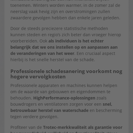
toenemen. Winters worden warmer, in de zomer zal de
neerslag vaak hevig zijn en overstromingen zullen
zwaardere gevolgen hebben dan enkele jaren geleden.
Door de steeds preciezere statistische methoden
kunnen steden en regio’s zich beter dan vroeger hierop
voorbereiden. Ook
als individuen is het echter
belangrijk dat we ons instellen op en aanpassen aan
de veranderingen van het weer
. Een cruciaal aspect
hierbij is het snelle herstel van de schade.
Professionele schadesanering voorkomt nog
hogere vervolgkosten
Professionele apparaten en machines kunnen helpen
om de waarde van gebouwen en eigendommen te
behouden.
HighPerformance-oplossingen
zoals
bouwdrogers en ventilatoren zorgen voor een
snel,
betrouwbaar herstel van waterschade
en bescherming
tegen verdere gevolgen.
Profiteer van de
Trotec-merkkwaliteit als garantie voor