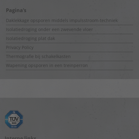
Pagina’s
Daklekkage opsporen middels impulsstroom-techniek
Isolatiedroging onder een zwevende vloer
Isolatiedroging plat dak
Privacy Policy
Thermografie bij schakelkasten
Wapening opsporen in een treinperron
Interne links