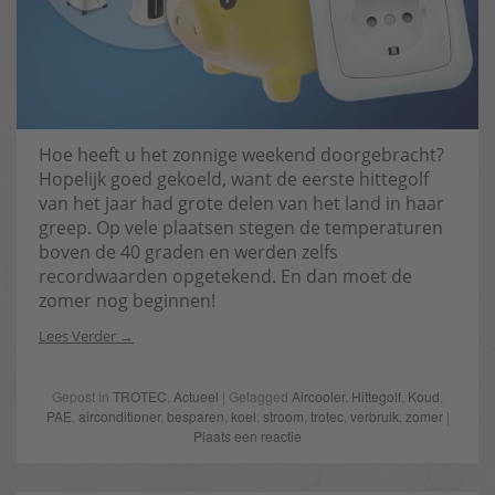
Hoe heeft u het zonnige weekend doorgebracht?
Hopelijk goed gekoeld, want de eerste hittegolf
van het jaar had grote delen van het land in haar
greep. Op vele plaatsen stegen de temperaturen
boven de 40 graden en werden zelfs
recordwaarden opgetekend. En dan moet de
zomer nog beginnen!
Lees Verder
Gepost in
TROTEC
,
Actueel
| Getagged
Aircooler
,
Hittegolf
,
Koud
,
PAE
,
airconditioner
,
besparen
,
koel
,
stroom
,
trotec
,
verbruik
,
zomer
|
Plaats een reactie