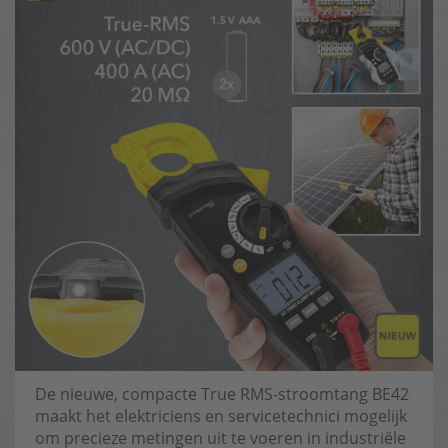
De nieuwe, compacte True RMS-stroomtang BE42
maakt het elektriciens en servicetechnici mogelijk
om precieze metingen uit te voeren in industriële