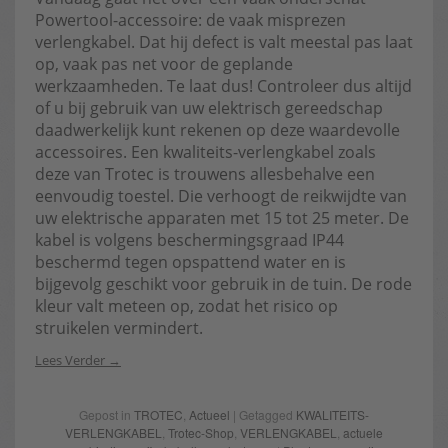
Powertool-accessoire: de vaak misprezen
verlengkabel. Dat hij defect is valt meestal pas laat
op, vaak pas net voor de geplande
werkzaamheden. Te laat dus! Controleer dus altijd
of u bij gebruik van uw elektrisch gereedschap
daadwerkelijk kunt rekenen op deze waardevolle
accessoires. Een kwaliteits-verlengkabel zoals
deze van Trotec is trouwens allesbehalve een
eenvoudig toestel. Die verhoogt de reikwijdte van
uw elektrische apparaten met 15 tot 25 meter. De
kabel is volgens beschermingsgraad IP44
beschermd tegen opspattend water en is
bijgevolg geschikt voor gebruik in de tuin. De rode
kleur valt meteen op, zodat het risico op
struikelen vermindert.
Lees Verder
Gepost in
TROTEC
,
Actueel
| Getagged
KWALITEITS-
VERLENGKABEL
,
Trotec-Shop
,
VERLENGKABEL
,
actuele