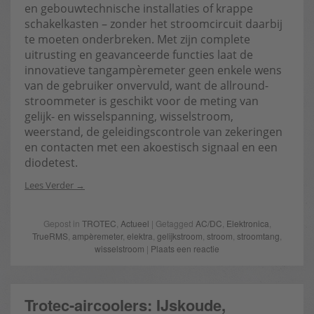
en gebouwtechnische installaties of krappe
schakelkasten – zonder het stroomcircuit daarbij
te moeten onderbreken. Met zijn complete
uitrusting en geavanceerde functies laat de
innovatieve tangampèremeter geen enkele wens
van de gebruiker onvervuld, want de allround-
stroommeter is geschikt voor de meting van
gelijk- en wisselspanning, wisselstroom,
weerstand, de geleidingscontrole van zekeringen
en contacten met een akoestisch signaal en een
diodetest.
Lees Verder
Gepost in
TROTEC
,
Actueel
| Getagged
AC/DC
,
Elektronica
,
TrueRMS
,
ampèremeter
,
elektra
,
gelijkstroom
,
stroom
,
stroomtang
,
wisselstroom
|
Plaats een reactie
Trotec-aircoolers: IJskoude,