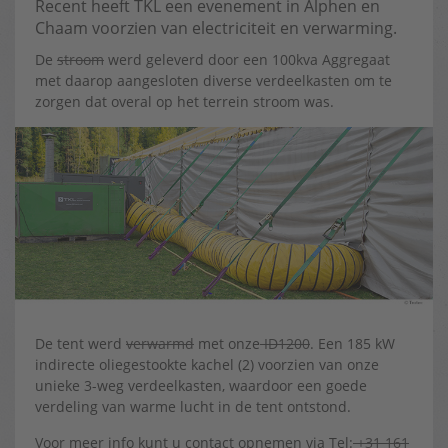
Recent heeft TKL een evenement in Alphen en
Chaam voorzien van electriciteit en verwarming.
De
stroom
werd geleverd door een 100kva Aggregaat
met daarop aangesloten diverse verdeelkasten om te
zorgen dat overal op het terrein stroom was.
De tent werd
verwarmd
met onze
ID1200
. Een 185 kW
indirecte oliegestookte kachel (2) voorzien van onze
unieke 3-weg verdeelkasten, waardoor een goede
verdeling van warme lucht in de tent ontstond.
Voor meer info kunt u contact opnemen via Tel:
+31 161