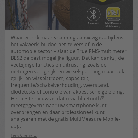
Waar er ook maar spanning aanwezig is – tijdens
het vakwerk, bij doe-het-zelvers of in de
automobielsector – slaat de True RMS-multimeter
BE52 de best mogelijke figuur. Dat kan dankzij de
veelzijdige functies en uitrusting, zoals de
metingen van gelijk- en wisselspanning maar ook
gelijk- en wisselstroom, capaciteit,
frequentie/schakelverhouding, weerstand,
diodetests of controle van akoestische geleiding.
®
Het beste nieuws is dat u via bluetooth
meetgegevens naar uw smartphone kunt
overbrengen en daar professioneel kunt
analyseren met de gratis MultiMeasure Mobile-
app.
Lees Verder