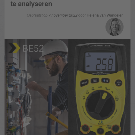
te analyseren
Geplaatst op
7 november 2022
door
Helena van Wandelen