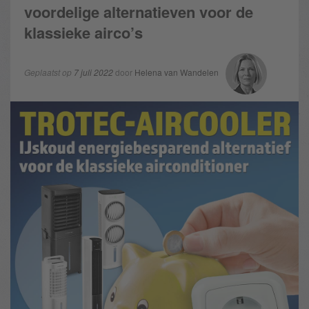
voordelige alternatieven voor de
klassieke airco’s
Geplaatst op
7 juli 2022
door
Helena van Wandelen