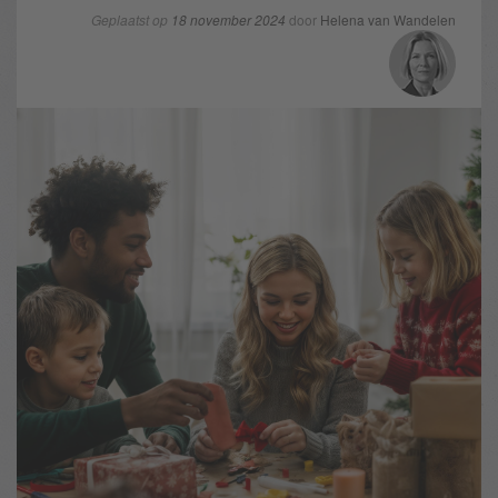
Geplaatst op
18 november 2024
door
Helena van Wandelen