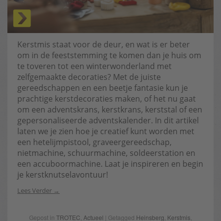
Kerstmis staat voor de deur, en wat is er beter
om in de feeststemming te komen dan je huis om
te toveren tot een winterwonderland met
zelfgemaakte decoraties? Met de juiste
gereedschappen en een beetje fantasie kun je
prachtige kerstdecoraties maken, of het nu gaat
om een adventskrans, kerstkrans, kerststal of een
gepersonaliseerde adventskalender. In dit artikel
laten we je zien hoe je creatief kunt worden met
een hetelijmpistool, graveergereedschap,
nietmachine, schuurmachine, soldeerstation en
een accuboormachine. Laat je inspireren en begin
je kerstknutselavontuur!
Lees Verder
Gepost in
TROTEC
,
Actueel
| Getagged
Heinsberg
,
Kerstmis
,