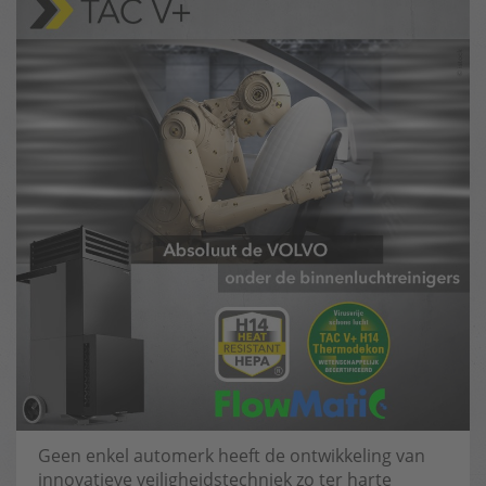
Geen enkel automerk heeft de ontwikkeling van
innovatieve veiligheidstechniek zo ter harte