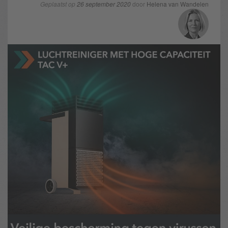
Geplaatst op
26 september 2020
door
Helena van Wandelen