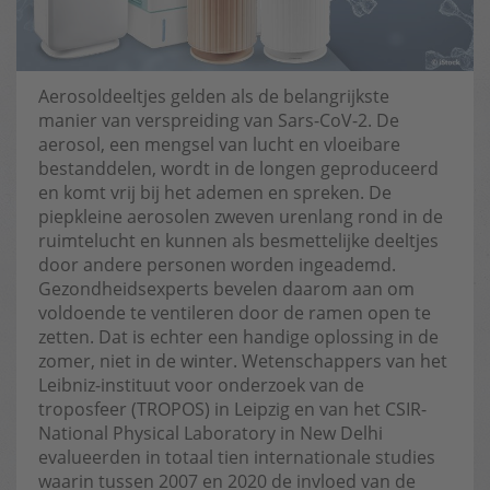
Aerosoldeeltjes gelden als de belangrijkste
manier van verspreiding van Sars-CoV-2. De
aerosol, een mengsel van lucht en vloeibare
bestanddelen, wordt in de longen geproduceerd
en komt vrij bij het ademen en spreken. De
piepkleine aerosolen zweven urenlang rond in de
ruimtelucht en kunnen als besmettelijke deeltjes
door andere personen worden ingeademd.
Gezondheidsexperts bevelen daarom aan om
voldoende te ventileren door de ramen open te
zetten. Dat is echter een handige oplossing in de
zomer, niet in de winter. Wetenschappers van het
Leibniz-instituut voor onderzoek van de
troposfeer (TROPOS) in Leipzig en van het CSIR-
National Physical Laboratory in New Delhi
evalueerden in totaal tien internationale studies
waarin tussen 2007 en 2020 de invloed van de