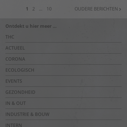
BERICHTNAVIGATIE
1
2
…
10
OUDERE BERICHTEN
Ontdekt u hier meer …
THC
ACTUEEL
CORONA
ECOLOGISCH
EVENTS
GEZONDHEID
IN & OUT
INDUSTRIE & BOUW
INTERN