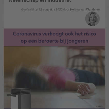
Geplaatst op
12 augustus 2020
door
Helena van Wandelen