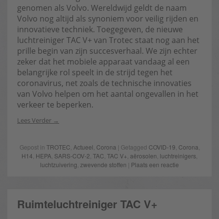
genomen als Volvo. Wereldwijd geldt de naam
Volvo nog altijd als synoniem voor veilig rijden en
innovatieve techniek. Toegegeven, de nieuwe
luchtreiniger TAC V+ van Trotec staat nog aan het
prille begin van zijn succesverhaal. We zijn echter
zeker dat het mobiele apparaat vandaag al een
belangrijke rol speelt in de strijd tegen het
coronavirus, net zoals de technische innovaties
van Volvo helpen om het aantal ongevallen in het
verkeer te beperken.
Lees Verder
Gepost in
TROTEC
,
Actueel
,
Corona
| Getagged
COVID-19
,
Corona
,
H14
,
HEPA
,
SARS-COV-2
,
TAC
,
TAC V+
,
aërosolen
,
luchtreinigers
,
luchtzuivering
,
zwevende stoffen
|
Plaats een reactie
Ruimteluchtreiniger TAC V+