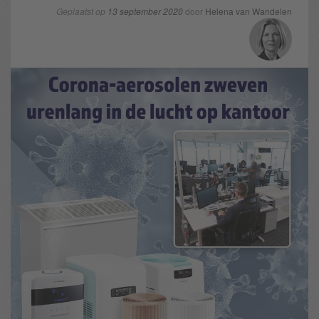
Geplaatst op
13 september 2020
door
Helena van Wandelen