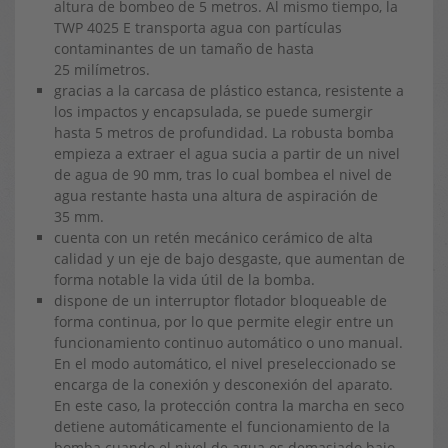
altura de bombeo de 5 metros. Al mismo tiempo, la
TWP 4025 E transporta agua con partículas
contaminantes de un tamaño de hasta
25 milímetros.
gracias a la carcasa de plástico estanca, resistente a
los impactos y encapsulada, se puede sumergir
hasta 5 metros de profundidad. La robusta bomba
empieza a extraer el agua sucia a partir de un nivel
de agua de 90 mm, tras lo cual bombea el nivel de
agua restante hasta una altura de aspiración de
35 mm.
cuenta con un retén mecánico cerámico de alta
calidad y un eje de bajo desgaste, que aumentan de
forma notable la vida útil de la bomba.
dispone de un interruptor flotador bloqueable de
forma continua, por lo que permite elegir entre un
funcionamiento continuo automático o uno manual.
En el modo automático, el nivel preseleccionado se
encarga de la conexión y desconexión del aparato.
En este caso, la protección contra la marcha en seco
detiene automáticamente el funcionamiento de la
bomba cuando el nivel de agua es demasiado bajo.