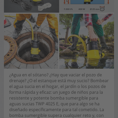
¿Agua en el sótano? ¿Hay que vaciar el pozo de
drenaje? ¿O el estanque está muy sucio? Bombear
el agua sucia en el hogar, el jardín o los pozos de
forma rápida y eficaz: un juego de niños para la
resistente y potente bomba sumergible para
aguas sucias TWP 4025 E, que para algo se ha
diseñado específicamente para tal cometido. La
bomba sumergible supera cualquier reto y, con