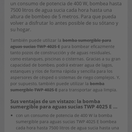
un consumo de potencia de 400 W, bombea hasta
7500 litros de agua sucia cada hora hasta una
altura de bombeo de 5 metros. Para que pueda
volver a disfrutar lo antes posible de su sótano y
su hogar.
También puede utilizar la
bomba sumergible para
aguas sucias TWP 4025 E
para bombear eficazmente
tanto pozos de construcción y de aguas residuales,
como estanques, piscinas o cisternas. Gracias a su gran
capacidad de bombeo, podrá extraer agua de lagos,
estanques y ríos de forma rápida y sencilla para los
aspersores de césped o sistemas de riego complejos. Y,
por supuesto, también puede utilizar la
bomba
sumergible TWP 4025 E
para transportar agua limpia.
Sus ventajas de un vistazo: la bomba
sumergible para aguas sucias TWP 4025 E …
con un consumo de potencia de 400 W la bomba
sumergible para aguas sucias TWP 4025 E bombea
cada hora hasta 7500 litros de agua sucia hasta una