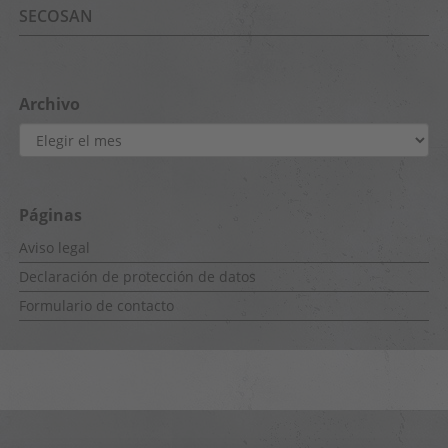
SECOSAN
Archivo
Archivo
Páginas
Aviso legal
Declaración de protección de datos
Formulario de contacto