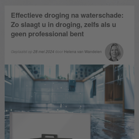
Effectieve droging na waterschade:
Zo slaagt u in droging, zelfs als u
geen professional bent
Geplaatst op
28 mei 2024
door
Helena van Wandelen