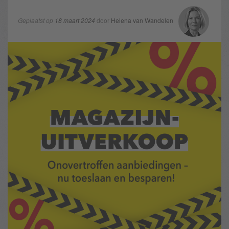
Geplaatst op
18 maart 2024
door
Helena van Wandelen