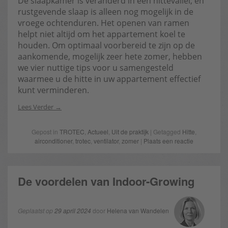
De slaapkamer is veranderd in een hittevallei, en
rustgevende slaap is alleen nog mogelijk in de
vroege ochtenduren. Het openen van ramen
helpt niet altijd om het appartement koel te
houden. Om optimaal voorbereid te zijn op de
aankomende, mogelijk zeer hete zomer, hebben
we vier nuttige tips voor u samengesteld
waarmee u de hitte in uw appartement effectief
kunt verminderen.
Lees Verder
Gepost in
TROTEC
,
Actueel
,
Uit de praktijk
| Getagged
Hitte
,
airconditioner
,
trotec
,
ventilator
,
zomer
|
Plaats een reactie
De voordelen van Indoor-Growing
Geplaatst op
29 april 2024
door
Helena van Wandelen