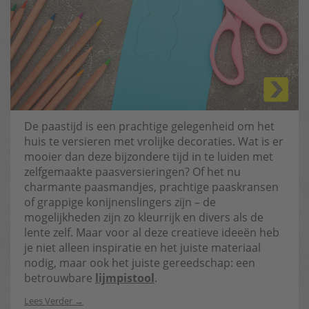
De paastijd is een prachtige gelegenheid om het
huis te versieren met vrolijke decoraties. Wat is er
mooier dan deze bijzondere tijd in te luiden met
zelfgemaakte paasversieringen? Of het nu
charmante paasmandjes, prachtige paaskransen
of grappige konijnenslingers zijn – de
mogelijkheden zijn zo kleurrijk en divers als de
lente zelf. Maar voor al deze creatieve ideeën heb
je niet alleen inspiratie en het juiste materiaal
nodig, maar ook het juiste gereedschap: een
betrouwbare
lijmpistool
.
Lees Verder