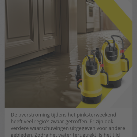
De overstroming tijdens het pinksterweekend
heeft veel regio’s zwaar getroffen. Er zijn ook
verdere waarschuwingen uitgegeven voor andere
gebieden. Zodra het water terugtrekt, is het tijd