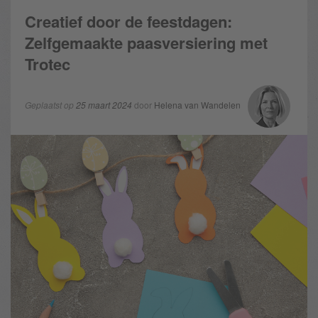
Creatief door de feestdagen:
Zelfgemaakte paasversiering met
Trotec
Geplaatst op
25 maart 2024
door
Helena van Wandelen