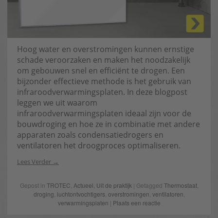
Hoog water en overstromingen kunnen ernstige
schade veroorzaken en maken het noodzakelijk
om gebouwen snel en efficiënt te drogen. Een
bijzonder effectieve methode is het gebruik van
infraroodverwarmingsplaten. In deze blogpost
leggen we uit waarom
infraroodverwarmingsplaten ideaal zijn voor de
bouwdroging en hoe ze in combinatie met andere
apparaten zoals condensatiedrogers en
ventilatoren het droogproces optimaliseren.
Lees Verder
Gepost in
TROTEC
,
Actueel
,
Uit de praktijk
| Getagged
Thermostaat
,
droging
,
luchtontvochtigers
,
overstromingen
,
ventilatoren
,
verwarmingsplaten
|
Plaats een reactie