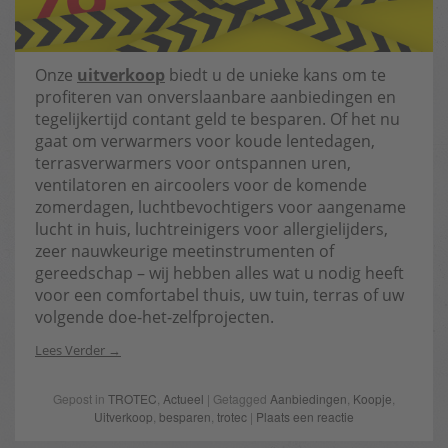
Onze
uitverkoop
biedt u de unieke kans om te
profiteren van onverslaanbare aanbiedingen en
tegelijkertijd contant geld te besparen. Of het nu
gaat om verwarmers voor koude lentedagen,
terrasverwarmers voor ontspannen uren,
ventilatoren en aircoolers voor de komende
zomerdagen, luchtbevochtigers voor aangename
lucht in huis, luchtreinigers voor allergielijders,
zeer nauwkeurige meetinstrumenten of
gereedschap – wij hebben alles wat u nodig heeft
voor een comfortabel thuis, uw tuin, terras of uw
volgende doe-het-zelfprojecten.
Lees Verder
Gepost in
TROTEC
,
Actueel
| Getagged
Aanbiedingen
,
Koopje
,
Uitverkoop
,
besparen
,
trotec
|
Plaats een reactie