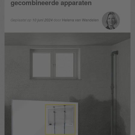
gecombineerde apparaten
Geplaatst op
10 juni 2024
door
Helena van Wandelen