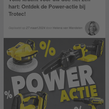
hart: Ontdek de Power-actie bij
Trotec!
Geplaatst op
27 maart 2024
door
Helena van Wandelen