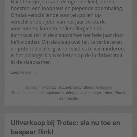
klachten zijn jeuk aan de ogen en keel, niezen,
hoesten, een loopneus en piepende ademhaling.
Omdat verschillende soorten pollen op
verschillende tijden van het jaar versterkt
voorkomen, kunnen pollenallergieën de
luchtkwaliteit in de slaapkamer het hele jaar door
beïnvloeden. Om de slaapkwaliteit te verbeteren
en potentiële allergische reacties te verminderen,
is het belangrijk om te letten op de luchtkwaliteit
in de slaapkamer.
Lees Verder
Gepost in
TROTEC
,
Actueel
,
Gezondheid
| Getagged
Pollenfluctuaties
,
Slaapstoornis
,
allergie
,
luchtreiniger
,
trotec
|
Plaats
een reactie
Uitverkoop bij Trotec: sla nu toe en
bespaar flink!