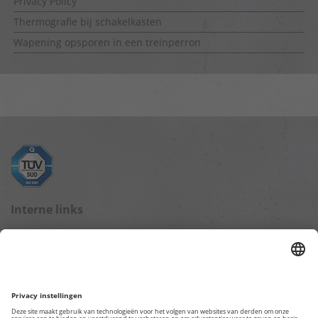
Privacy Policy
Thermografie bij schakelkasten
Wapening opsporen in een treinperron
Interne links
Blog startpagina
Gegevensbescherming
Impressum